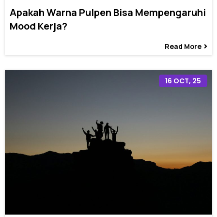
Apakah Warna Pulpen Bisa Mempengaruhi
Mood Kerja?
Read More
16
OCT, 25