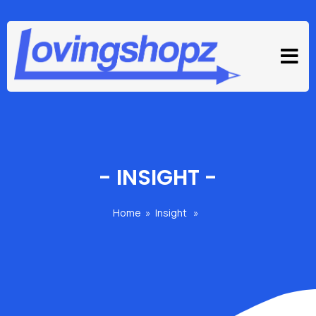
-
INSIGHT
-
Home
»
Insight
»