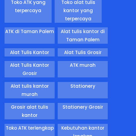
Toko ATK yang
Toko alat tulis
terpercaya
kantor yang
terpercaya
ATK di Taman Palem
Alat tulis kantor di
Taman Palem
Alat Tulis Kantor
Alat Tulis Grosir
Alat Tulis Kantor
ATK murah
Grosir
Alat tulis kantor
Stationery
murah
Grosir alat tulis
Stationery Grosir
kantor
Toko ATK terlengkap
Kebutuhan kantor