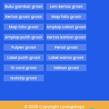
Buku gambar grosir
Lem kertas grosir
Kertas grosir grosir
Map folio grosir
Map folio grosir
Amplop coklat grosir
Amplop putih grosir
Kertas karbon grosir
Pulpen grosir
Pensil grosir
Label putih grosir
Label warna grosir
ID card grosir
lakban grosir
Isolatip grosir
© 2025 Copyright Lovingshopz