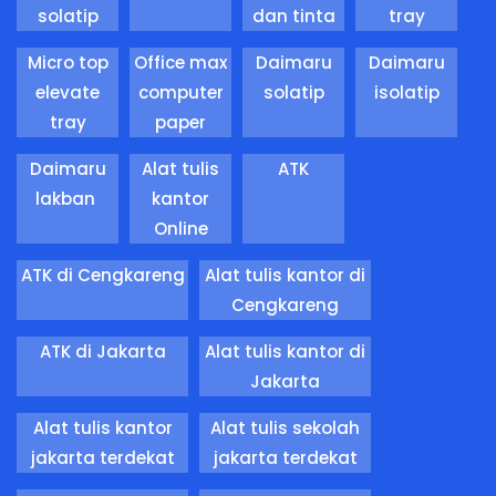
solatip
dan tinta
tray
Micro top
Office max
Daimaru
Daimaru
elevate
computer
solatip
isolatip
tray
paper
Daimaru
Alat tulis
ATK
lakban
kantor
Online
ATK di Cengkareng
Alat tulis kantor di
Cengkareng
ATK di Jakarta
Alat tulis kantor di
Jakarta
Alat tulis kantor
Alat tulis sekolah
jakarta terdekat
jakarta terdekat