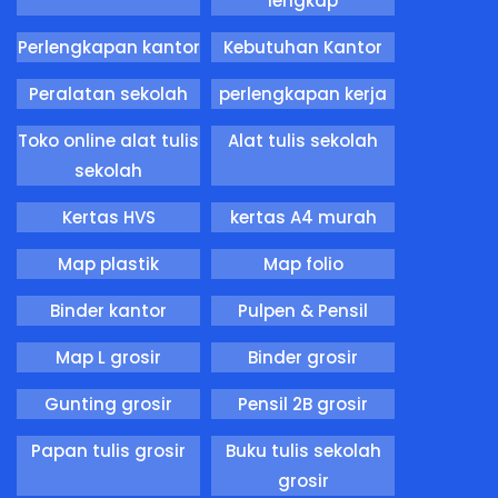
lengkap
Perlengkapan kantor
Kebutuhan Kantor
Peralatan sekolah
perlengkapan kerja
Toko online alat tulis
Alat tulis sekolah
sekolah
Kertas HVS
kertas A4 murah
Map plastik
Map folio
Binder kantor
Pulpen & Pensil
Map L grosir
Binder grosir
Gunting grosir
Pensil 2B grosir
Papan tulis grosir
Buku tulis sekolah
grosir