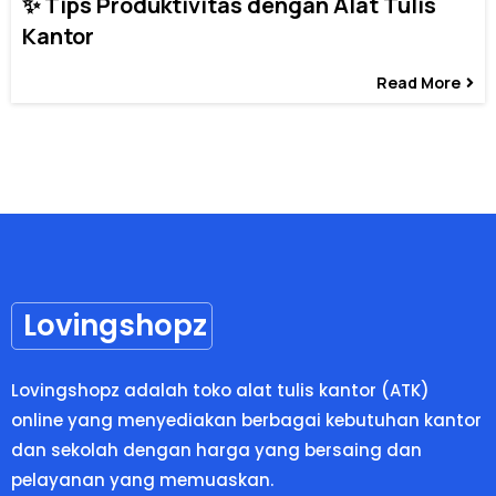
✨ Tips Produktivitas dengan Alat Tulis
Kantor
Read More
Lovingshopz
Lovingshopz adalah toko alat tulis kantor (ATK)
online yang menyediakan berbagai kebutuhan kantor
dan sekolah dengan harga yang bersaing dan
pelayanan yang memuaskan.