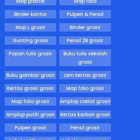
Map plastik
Map folio
Binder kantor
Pulpen & Pensil
Map L grosir
Binder grosir
Gunting grosir
Pensil 2B grosir
Papan tulis grosir
Buku tulis sekolah
grosir
Buku gambar grosir
Lem kertas grosir
Kertas grosir grosir
Map folio grosir
Map folio grosir
Amplop coklat grosir
Amplop putih grosir
Kertas karbon grosir
Pulpen grosir
Pensil grosir