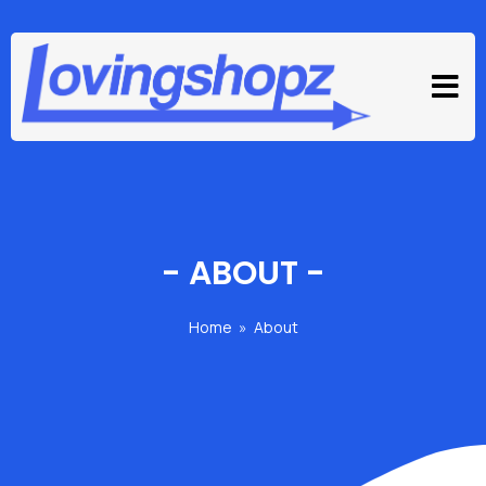
-
ABOUT
-
Home
»
About