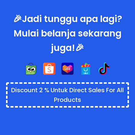
🎉Jadi tunggu apa lagi?
Mulai belanja sekarang
juga!🎉
Discount 2 % Untuk Direct Sales For All
Products