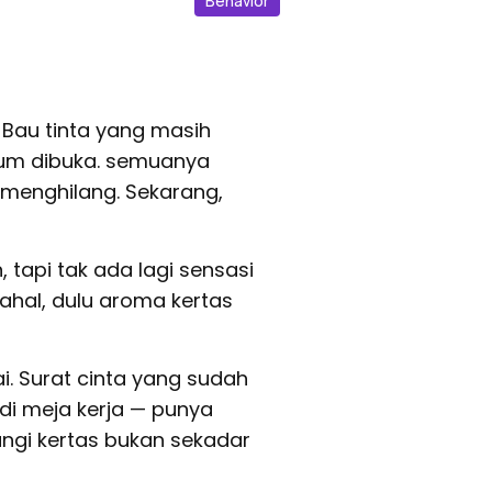
Behavior
 Bau tinta yang masih
lum dibuka. semuanya
 menghilang. Sekarang,
, tapi tak ada lagi sensasi
hal, dulu aroma kertas
i. Surat cinta yang sudah
di meja kerja — punya
ngi kertas bukan sekadar