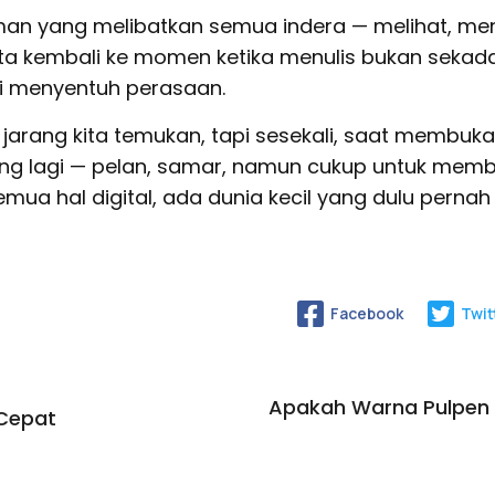
man yang melibatkan semua indera — melihat, me
a kembali ke momen ketika menulis bukan sekad
api menyentuh perasaan.
 jarang kita temukan, tapi sesekali, saat membuka
ang lagi — pelan, samar, namun cukup untuk membu
mua hal digital, ada dunia kecil yang dulu pernah
Facebook
Twit
Apakah Warna Pulpen
 Cepat