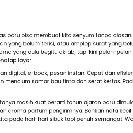
as baru bisa membuat kita senyum tanpa alasan.
an yang belum terisi, atau amplop surat yang be
ma yang dulu begitu akrab, tapi kini pelan-pelan
natap layar.
n digital, e-book, pesan instan. Cepat dan efisien
mencium samar bau tinta dan serat kertas. Pada
tanya masih kuat berarti tahun ajaran baru dimula
n aroma parfum pengirimnya. Bahkan nota kecil 
ta pada hari-hari sibuk tapi penuh semangat. Wa