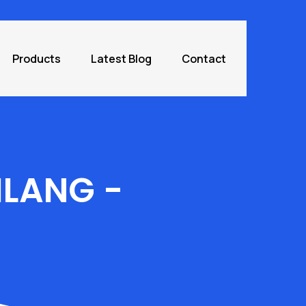
Products
Latest Blog
Contact
ILANG
-