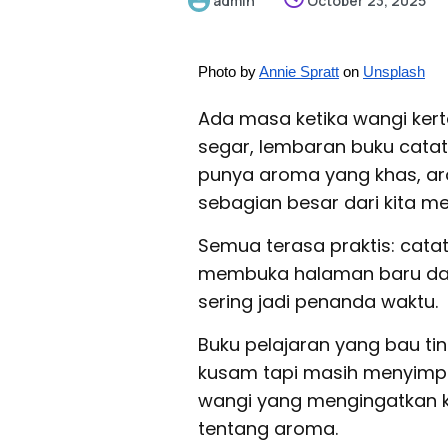
admin
October 23, 2025
Photo by
Annie Spratt
on
Unsplash
Ada masa ketika wangi kert
segar, lembaran buku catat
punya aroma yang khas, aro
sebagian besar dari kita me
Semua terasa praktis: catata
membuka halaman baru dan 
sering jadi penanda waktu.
Buku pelajaran yang bau tin
kusam tapi masih menyimpa
wangi yang mengingatkan ki
tentang aroma.