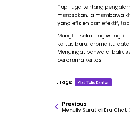
Tapi juga tentang pengala
merasakan. Ia membawa kit
yang efisien dan efektif, t
Mungkin sekarang wangi itu
kertas baru, aroma itu dat
Mengingat bahwa di balik se
beraroma kertas.
🔖Tags:
Alat Tulis Kantor
Previous
Menulis Surat di Era Chat