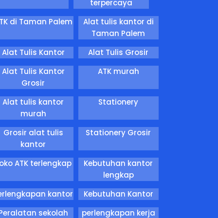
terpercaya
TK di Taman Palem
Alat tulis kantor di
Taman Palem
Alat Tulis Kantor
Alat Tulis Grosir
Alat Tulis Kantor
ATK murah
Grosir
Alat tulis kantor
Stationery
murah
Grosir alat tulis
Stationery Grosir
kantor
oko ATK terlengkap
Kebutuhan kantor
lengkap
erlengkapan kantor
Kebutuhan Kantor
Peralatan sekolah
perlengkapan kerja