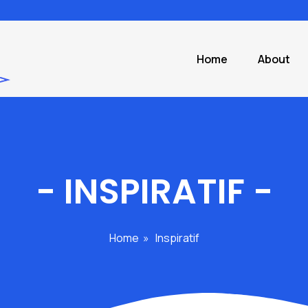
Home
About
-
INSPIRATIF
-
Home
»
Inspiratif