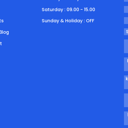
Saturday : 09.00 - 15.00
ts
Sunday & Holiday : OFF
Blog
t