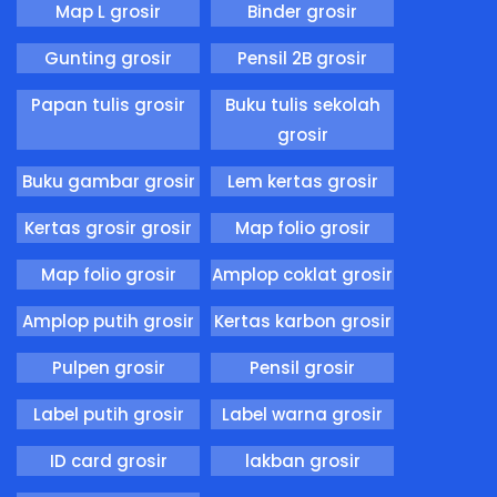
Map L grosir
Binder grosir
Gunting grosir
Pensil 2B grosir
Papan tulis grosir
Buku tulis sekolah
grosir
Buku gambar grosir
Lem kertas grosir
Kertas grosir grosir
Map folio grosir
Map folio grosir
Amplop coklat grosir
Amplop putih grosir
Kertas karbon grosir
Pulpen grosir
Pensil grosir
Label putih grosir
Label warna grosir
ID card grosir
lakban grosir