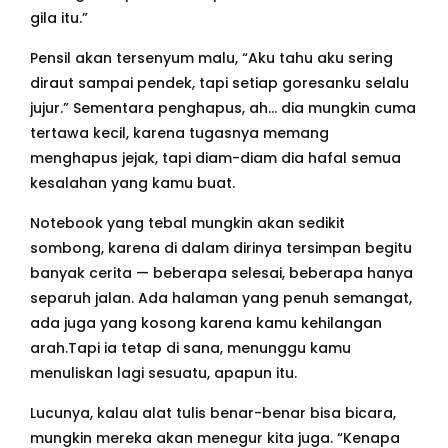
gila itu.”
Pensil akan tersenyum malu, “Aku tahu aku sering
diraut sampai pendek, tapi setiap goresanku selalu
jujur.” Sementara penghapus, ah… dia mungkin cuma
tertawa kecil, karena tugasnya memang
menghapus jejak, tapi diam-diam dia hafal semua
kesalahan yang kamu buat.
Notebook yang tebal mungkin akan sedikit
sombong, karena di dalam dirinya tersimpan begitu
banyak cerita — beberapa selesai, beberapa hanya
separuh jalan. Ada halaman yang penuh semangat,
ada juga yang kosong karena kamu kehilangan
arah.Tapi ia tetap di sana, menunggu kamu
menuliskan lagi sesuatu, apapun itu.
Lucunya, kalau alat tulis benar-benar bisa bicara,
mungkin mereka akan menegur kita juga. “Kenapa