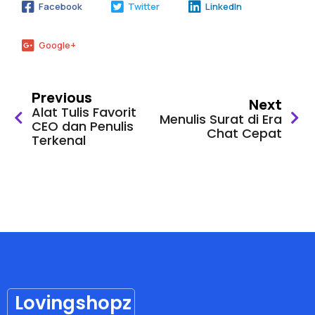
Facebook
Twitter
LinkedIn
Google+
Previous
Next
Alat Tulis Favorit
Menulis Surat di Era
CEO dan Penulis
Chat Cepat
Terkenal
Lovingshopz