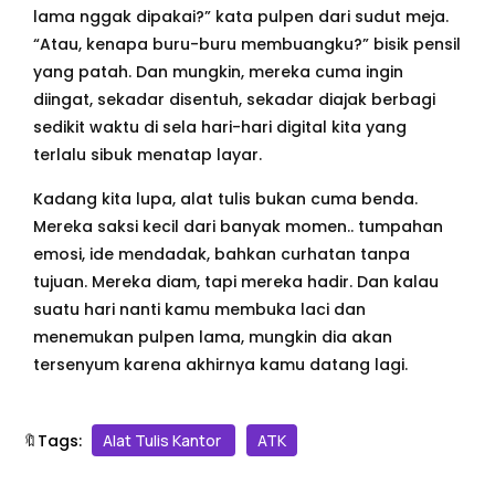
lama nggak dipakai?” kata pulpen dari sudut meja.
“Atau, kenapa buru-buru membuangku?” bisik pensil
yang patah. Dan mungkin, mereka cuma ingin
diingat, sekadar disentuh, sekadar diajak berbagi
sedikit waktu di sela hari-hari digital kita yang
terlalu sibuk menatap layar.
Kadang kita lupa, alat tulis bukan cuma benda.
Mereka saksi kecil dari banyak momen.. tumpahan
emosi, ide mendadak, bahkan curhatan tanpa
tujuan. Mereka diam, tapi mereka hadir. Dan kalau
suatu hari nanti kamu membuka laci dan
menemukan pulpen lama, mungkin dia akan
tersenyum karena akhirnya kamu datang lagi.
🔖Tags:
Alat Tulis Kantor
ATK