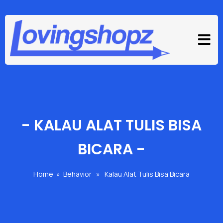
-
KALAU ALAT TULIS BISA
BICARA
-
Home
»
Behavior
»
Kalau Alat Tulis Bisa Bicara