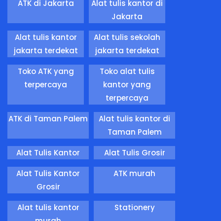
ATK di Jakarta
Alat tulis kantor di
Jakarta
Alat tulis kantor
Alat tulis sekolah
jakarta terdekat
jakarta terdekat
Toko ATK yang
Toko alat tulis
terpercaya
kantor yang
terpercaya
ATK di Taman Palem
Alat tulis kantor di
Taman Palem
Alat Tulis Kantor
Alat Tulis Grosir
Alat Tulis Kantor
ATK murah
Grosir
Alat tulis kantor
Stationery
murah