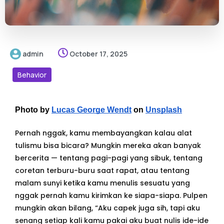
admin
October 17, 2025
Behavior
Photo by
Lucas George Wendt
on
Unsplash
Pernah nggak, kamu membayangkan kalau alat
tulismu bisa bicara? Mungkin mereka akan banyak
bercerita — tentang pagi-pagi yang sibuk, tentang
coretan terburu-buru saat rapat, atau tentang
malam sunyi ketika kamu menulis sesuatu yang
nggak pernah kamu kirimkan ke siapa-siapa. Pulpen
mungkin akan bilang, “Aku capek juga sih, tapi aku
senang setiap kali kamu pakai aku buat nulis ide-ide