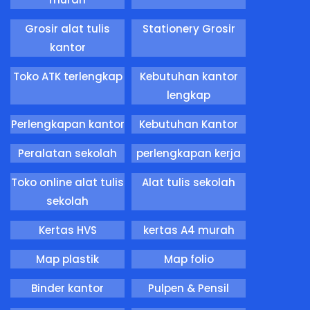
Grosir alat tulis
Stationery Grosir
kantor
Toko ATK terlengkap
Kebutuhan kantor
lengkap
Perlengkapan kantor
Kebutuhan Kantor
Peralatan sekolah
perlengkapan kerja
Toko online alat tulis
Alat tulis sekolah
sekolah
Kertas HVS
kertas A4 murah
Map plastik
Map folio
Binder kantor
Pulpen & Pensil