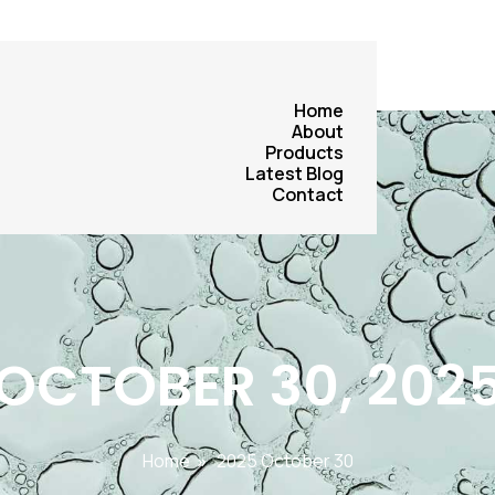
Home
About
Products
Latest Blog
Contact
OCTOBER 30, 202
Home
»
2025 October 30