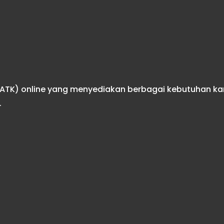
r (ATK) online yang menyediakan berbagai kebutuhan k
.